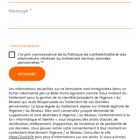
Message
*
* Champs obligatoires
J'ai pris connaissance de la Politique de confidentialité et des
informations relatives au traitement de mes données
personnelles **
envoyer
Les informations recueillies sur ce formulaire sont enregistrées dans un
fichier informatisé par La Boite Immo agissant comme Sous-traitant du
traitement pour la gestion de la clientèle/prospects de l'Agence / du
Réseau qui reste Responsable du Traitement de vos Données
personnelles. La base légale du traitement repose sur l'intérêt légitime de
l'Agence / du Réseau. Elles sont conservées jusqu'à demande de
suppression et sont destinées à l'Agence / au Réseau. Conformément à la
loi « informatique et libertés », vous disposez des droits d’accès, de
rectification, d’effacement, d’opposition, de limitation et de portabilité de
vos données. Vous pouvez retirer votre consentement à tout moment en
contactant directement l’Agence / Le Réseau. Consultez le site
https://cnil.fr/fr
pour plus d’informations sur vos droits. Si vous estimez,