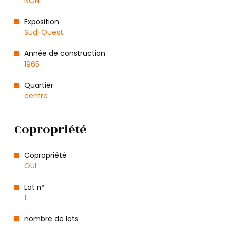
NON
Exposition
Sud-Ouest
Année de construction
1965
Quartier
centre
Copropriété
Copropriété
OUI
Lot n°
1
nombre de lots