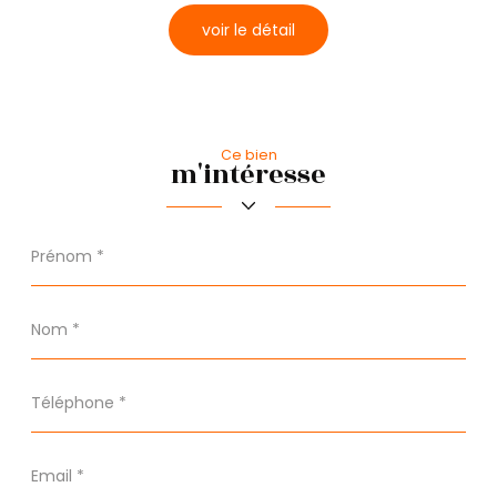
voir le détail
Bureau de poste
Mairie
Ce bien
m'intéresse
Prénom
*
Nom
*
Téléphone
*
Email
*