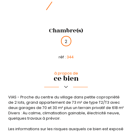
Chambre(s)
2
réf :
344
à propos de
ce bien
VIAS - Proche du centre du village dans petite coproprièté
de 2 lots, grand appartement de 73 m² de type T2/T3 avec
deux garages de 70 et 30 m² plus un terrain privatif de 618 m²
Divers : Au calme, climatisation gainable, électricité neuve,
quelques travaux à prévoir.
Les informations sur les risques auxquels ce bien est exposé