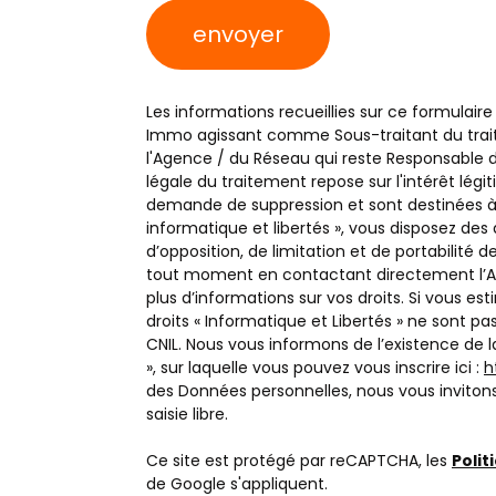
poste
envoyer
Mairie
Les informations recueillies sur ce formulaire
Immo agissant comme Sous-traitant du traite
l'Agence / du Réseau qui reste Responsable 
légale du traitement repose sur l'intérêt lég
demande de suppression et sont destinées à 
informatique et libertés », vous disposez des 
d’opposition, de limitation et de portabilit
tout moment en contactant directement l’Ag
plus d’informations sur vos droits. Si vous es
droits « Informatique et Libertés » ne sont p
CNIL. Nous vous informons de l’existence de 
», sur laquelle vous pouvez vous inscrire ici :
h
des Données personnelles, nous vous inviton
saisie libre.
Ce site est protégé par reCAPTCHA, les
Polit
de Google s'appliquent.