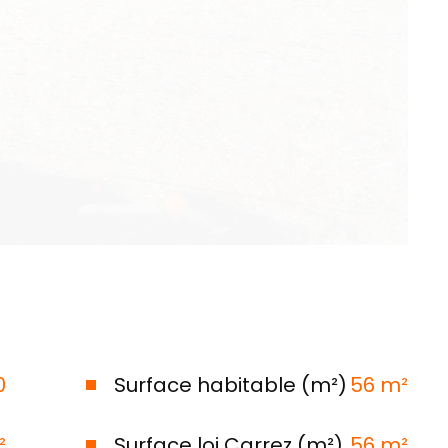
0
Surface habitable (m²)
56 m²
²
Surface loi Carrez (m²)
56 m²