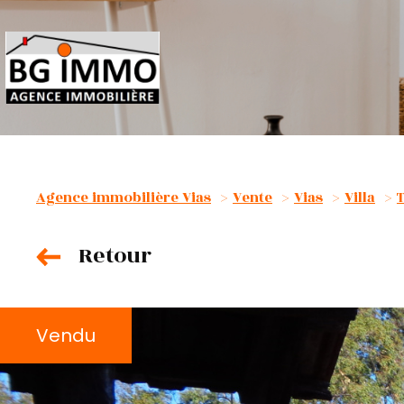
Agence immobilière Vias
Vente
Vias
Villa
Retour
Vendu