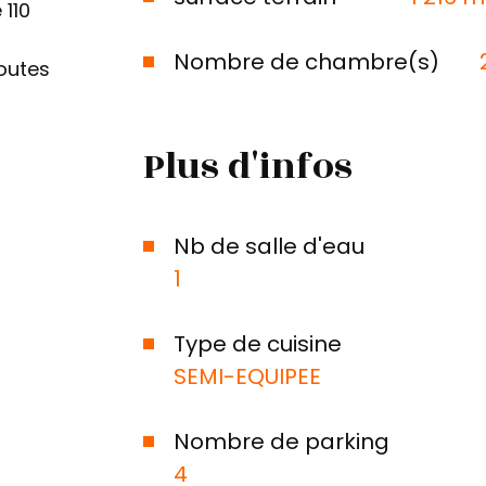
 110
Nombre de chambre(s)
toutes
Plus d'infos
Nb de salle d'eau
1
Type de cuisine
SEMI-EQUIPEE
Nombre de parking
4