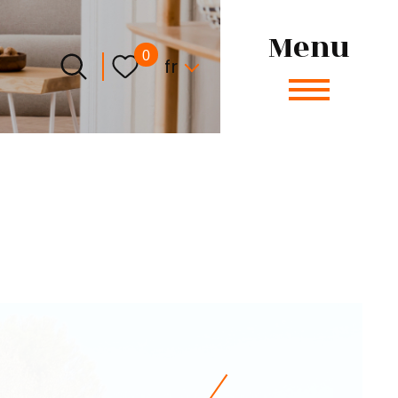
Menu
Langue
0
fr