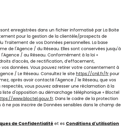
 sont enregistrées dans un fichier informatisé par La Boite
ment pour la gestion de la clientèle/prospects de
du Traitement de vos Données personnelles. La base
itime de l'Agence / du Réseau. Elles sont conservées jusqu'à
l'Agence / au Réseau. Conformément à la loi «
droits d’accès, de rectification, d’effacement,
é de vos données. Vous pouvez retirer votre consentement à
ence / Le Réseau. Consultez le site
https://cnil.fr/fr
pour
timez, après avoir contacté l'Agence / le Réseau, que vos
as respectés, vous pouvez adresser une réclamation à la
la liste d'opposition au démarchage téléphonique « Bloctel
ttps://www.bloctel.gouv.fr
. Dans le cadre de la protection
s à ne pas inscrire de Données sensibles dans le champ de
iques de Confidentialité
et es
Conditions d'utilisation