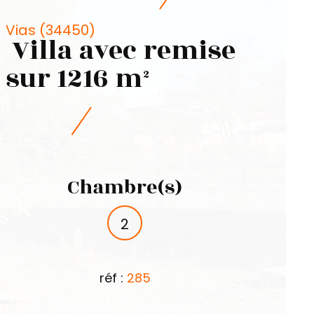
Vias (34450)
Villa avec remise
sur 1216 m²
Chambre(s)
2
réf :
285