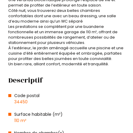
permet de profiter de l’extérieur en toute saison.
Côté nuit, vous trouverez deux belles chambres
confortables dont une avec un beau dressing, une salle
d’eau moderne ainsi qu’un WC séparé
Les prestations se complètent par une buanderie
fonctionnelle et un immense garage de 110 m², offrant de
nombreuses possibilités de rangement, d’atelier ou de
stationnement pour plusieurs véhicules.
À l’extérieur, le jardin aménagé accueille une piscine et une
cuisine d’été entièrement équipée et ombragée, parfaites
pour profiter des belles journées en toute convivialité.
Un bien rare, alliant confort, modernité et tranquillité.
Descriptif
Code postal
34450
Surface habitable (m²)
110 m²
Nombre de chambre(s)