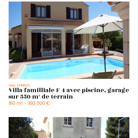
Vias (34450)
Villa familliale F 4 avec piscine, garage
sur 550 m² de terrain
160 m² -
392 000 €