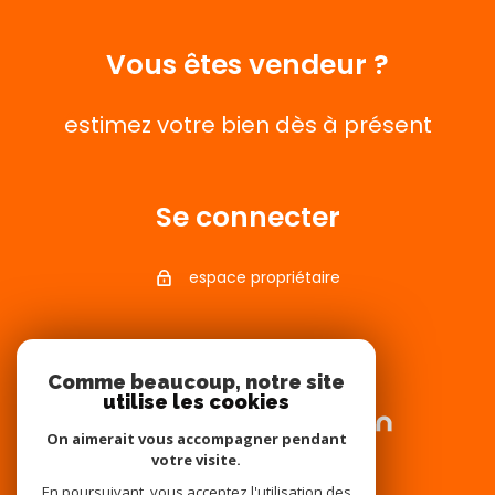
Vous êtes vendeur ?
estimez votre bien dès à présent
Se connecter
espace propriétaire
Adhérents
Comme beaucoup, notre site
utilise les cookies
On aimerait vous accompagner pendant
votre visite.
En poursuivant, vous acceptez l'utilisation des