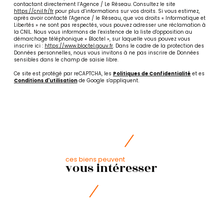
contactant directement l’Agence / Le Réseau. Consultez le site
https://cnil.fr/fr
pour plus d’informations sur vos droits. Si vous estimez,
après avoir contacté l'Agence / le Réseau, que vos droits « Informatique et
Libertés » ne sont pas respectés, vous pouvez adresser une réclamation à
la CNIL. Nous vous informons de l’existence de la liste d'opposition au
démarchage téléphonique « Bloctel », sur laquelle vous pouvez vous
inscrire ici :
https://www.bloctel.gouv.fr
. Dans le cadre de la protection des
Données personnelles, nous vous invitons à ne pas inscrire de Données
sensibles dans le champ de saisie libre.
Ce site est protégé par reCAPTCHA, les
Politiques de Confidentialité
et es
Conditions d'utilisation
de Google s'appliquent.
ces biens peuvent
vous intéresser