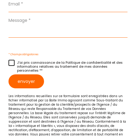
*
Message
*
* Champs obligatoires
J'ai pris connaissance de la Politique de confidentialité et des
informations relatives au traitement de mes données
personnelles **
envoyer
Les informations recueillies sur ce formulaire sont enregistrées dans un
fichier informatisé par La Boite Immo agissant comme Sous-traitant du
traitement pour la gestion de la clientèle/prospects de l'Agence / du
Réseau qui reste Responsable du Traitement de vos Données
personnelles. La base légale du traitement repose sur l'intérêt légitime de
l'Agence / du Réseau. Elles sont conservées jusqu'à demande de
suppression et sont destinées à l'Agence / au Réseau. Conformément à la
loi « informatique et libertés », vous disposez des droits d’accès, de
rectification, d’effacement, d’opposition, de limitation et de portabilité de
vos données. Vous pouvez retirer votre consentement à tout moment en