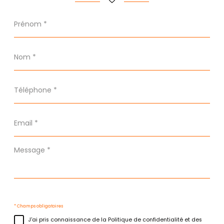
Prénom
*
Nom
*
Téléphone
*
Email
*
Message
*
* Champs obligatoires
J'ai pris connaissance de la Politique de confidentialité et des