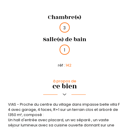
Chambre(s)
3
Salle(s) de bain
1
réf :
142
à propos de
ce bien
VIAS - Proche du centre du village dans impasse belle villa F
4 avec garage, 4 faces, R+1 sur un terrain clos et arboré de
1350 m², composé :
Un hall d'entrée avec placard, un wc séparé , un vaste
séjour lumineux avec sa cuisine ouverte donnant sur une