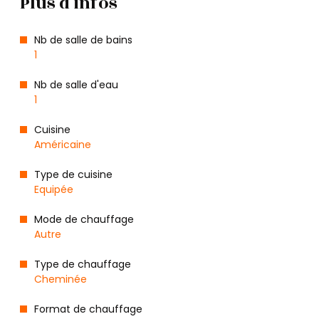
Plus d'infos
Nb de salle de bains
1
Nb de salle d'eau
1
Cuisine
Américaine
Type de cuisine
Equipée
Mode de chauffage
Autre
Type de chauffage
Cheminée
Format de chauffage