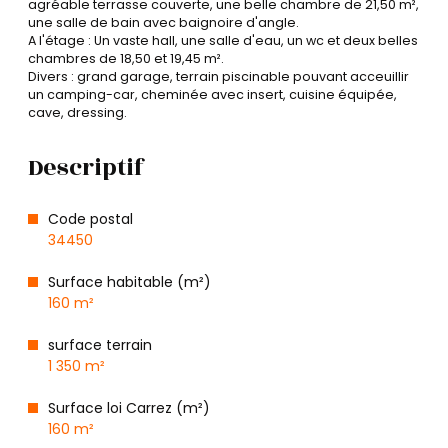
agréable terrasse couverte, une belle chambre de 21,50 m²,
une salle de bain avec baignoire d'angle.
A l'étage : Un vaste hall, une salle d'eau, un wc et deux belles
chambres de 18,50 et 19,45 m².
Divers : grand garage, terrain piscinable pouvant acceuillir
un camping-car, cheminée avec insert, cuisine équipée,
cave, dressing.
Descriptif
Code postal
34450
Surface habitable (m²)
160 m²
surface terrain
1 350 m²
Surface loi Carrez (m²)
160 m²