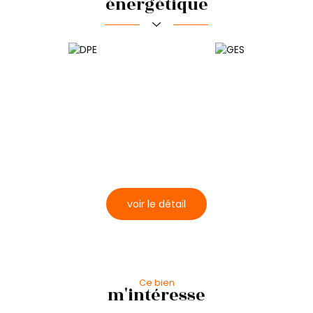
énergétique
Commerces et santé
Bar
Presse et Tabac
voir le détail
Ce bien
m'intéresse